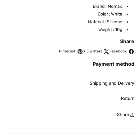
K
Brand : Momax
U
Color : White
:
Material : Silicone
Weight : 10g
Share
Pinterest
X (Twitter)
Facebook
Payment method
Shipping and Delivery
Return
Share