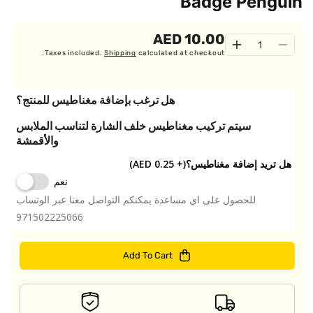
Badge Penguin
10.00 AED
Quantity
Increase
Decrease
Taxes included.
Shipping
calculated at checkout.
quantity
quantity
for
for
Badge
Badge
هل ترغب بإضافة مغناطيس للمنتج؟
Penguin
Penguin
سيتم تركيب مغناطيس خلف الشارة لتناسب الملابس
والأقمشة
هل تريد إضافة مغناطيس؟
(+ 0.25 AED)
نعم
للحصول على اي مساعدة يمكنكم التواصل معنا عبر الوتساب
971502225066
Add To Cart